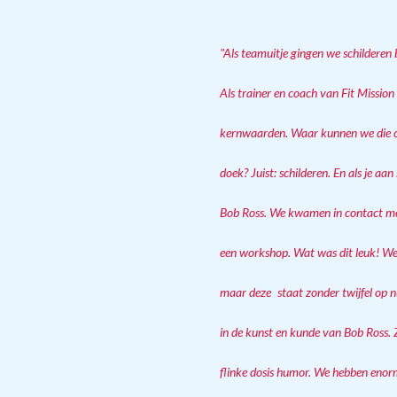
"Als teamuitje gingen we schilderen bi
Als trainer en coach van Fit Mission 
kernwaarden. Waar kunnen we die cre
doek? Juist: schilderen. En als je aan
Bob Ross. We kwamen in contact met
een workshop. Wat was dit leuk! We 
maar deze
staat zonder twijfel op 
in de kunst en kunde van Bob Ross. Z
flinke dosis humor. We hebben enorm