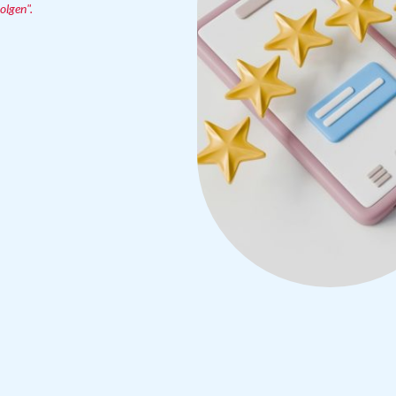
olgen".