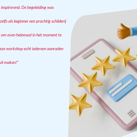
inspirerend. De begeleiding was
zelfs als beginner een prachtig schilderij
k om even helemaal in het moment te
an deze workshop echt iedereen aanraden
 wil maken!"