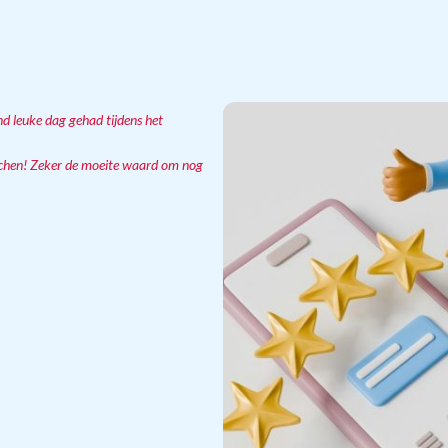
nd leuke dag gehad tijdens het
achen! Zeker de moeite waard om nog