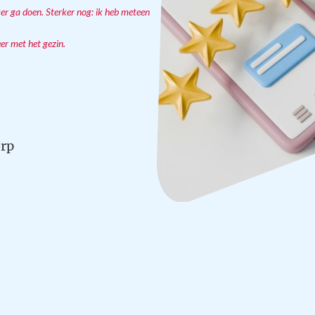
ker ga doen. Sterker nog: ik heb meteen
er met het gezin.
rp