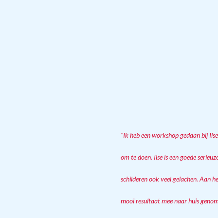
"Ik heb een workshop gedaan bij Ilse
om te doen. Ilse is een goede serieuz
schilderen ook veel gelachen. Aan h
mooi resultaat mee naar huis genome