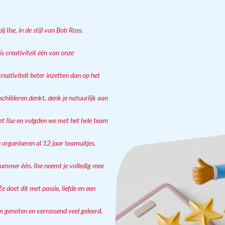
j Ilse, in de stijl van Bob Ross.
is creativiteit één van onze
ativiteit beter inzetten dan op het
 schilderen denkt, denk je natuurlijk aan
 Ilse en volgden we met het hele team
organiseren al 12 jaar teamuitjes,
nummer één. Ilse neemt je volledig mee
e doet dit met passie, liefde en een
 genoten en verrassend veel geleerd.