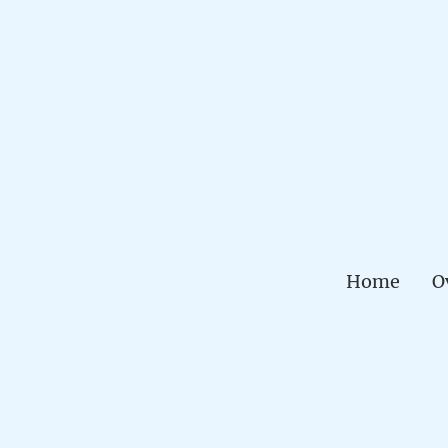
Home
O