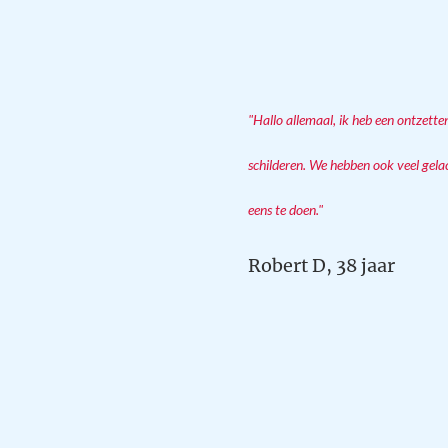
"Hallo allemaal, ik heb een ontzette
schilderen. We hebben ook veel gel
eens te doen."
Robert D, 38 jaar