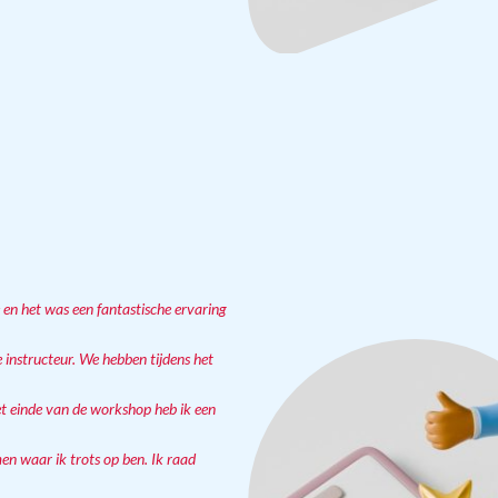
 en het was een fantastische ervaring
e instructeur. We hebben tijdens het
et einde van de workshop heb ik een
n waar ik trots op ben. Ik raad