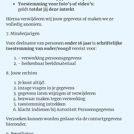
Toestemming voor foto’s of video’s:
geldt
totdat jij deze intrekt
.
Hierna verwijderen wij jouw gegevens of maken we ze
volledig anoniem.
7. Minderjarigen
Voor deelname van personen
onder 16 jaar
is
schriftelijke
toestemming van ouder/voogd
vereist voor:
- verwerking persoonsgegevens
- herkenbaar beeldmateriaal
8. Jouw rechten
Je kunt altijd:
inzage vragen in je gegevens
gegevens laten wijzigen of verwijderen
bezwaar maken tegen verwerking
toestemming intrekken
klacht indienen bij Autoriteit Persoonsgegevens
Verzoeken kunnen worden gedaan via de contactgegevens
hieronder.
9. Beveiliging