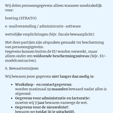
Wij delen persoonsgegevens alleen wanneer noodzakelijk
voor:
hosting (STRATO)
e-mailverzending / administratie-software
wettelijke verplichtingen (bijv. fiscale bewaarplicht)
Met deze partijen zijn afspraken gemaakt ter bescherming
van persoonsgegevens.
Gegevens kunnen buiten de EU worden verwerkt, maar
alleen onder een
voldoende beschermingsniveau
(bijv. EU-
modelcontracten).
6. Bewaartermijnen
Wij bewaren jouw gegevens
niet langer dan nodig is
:
Workshop- en contactgegevens:
worden maximaal
12 maanden
bewaard nadat alles is
afgerond.
Gegevens voor administratie en facturatie:
moeten wij
7 jaar
bewaren vanwege de wet.
Gegevens voor de nieuwsbrief:
bewaren we
totdat jij je uitschrijft
.