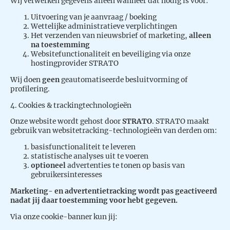
Wij verwerken gegevens alleen wanneer dat nodig is voor:
Uitvoering van je aanvraag / boeking
Wettelijke administratieve verplichtingen
Het verzenden van nieuwsbrief of marketing,
alleen
na toestemming
Websitefunctionaliteit en beveiliging via onze
hostingprovider STRATO
Wij doen
geen
geautomatiseerde besluitvorming of
profilering.
4. Cookies & trackingtechnologieën
Onze website wordt gehost door
STRATO
. STRATO maakt
gebruik van websitetracking-technologieën van derden om:
basisfunctionaliteit te leveren
statistische analyses uit te voeren
optioneel
advertenties te tonen op basis van
gebruikersinteresses
Marketing- en advertentietracking wordt pas geactiveerd
nadat jij daar toestemming voor hebt gegeven.
Via onze cookie-banner kun jij: