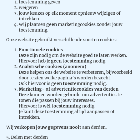
toestemming geven
weigeren
jouw keuzes op elk moment opnieuw wijzigen of
intrekken
Wij plaatsen
geen
marketingcookies zonder jouw
toestemming.
Onze website gebruikt verschillende soorten cookies:
Functionele cookies
Deze zijn nodig om de website goed te laten werken.
Hiervoor heb je
geen toestemming
nodig.
Analytische cookies (anoniem)
Deze helpen ons de website te verbeteren, bijvoorbeeld
door te zien welke pagina’s worden bezocht.
Ook hiervoor is
geen toestemming
nodig.
Marketing- of advertentiecookies van derden
Deze kunnen worden gebruikt om advertenties te
tonen die passen bij jouw interesses.
Hiervoor is
wél toestemming
nodig.
Je kunt deze toestemming altijd aanpassen of
intrekken.
Wij
verkopen jouw gegevens nooit
aan derden.
5. Delen met derden