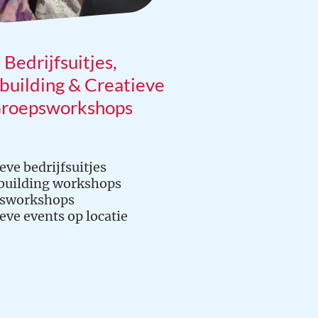
Bedrijfsuitjes,
uilding & Creatieve
roepsworkshops
ieve bedrijfsuitjes
building workshops
psworkshops
ieve events op locatie