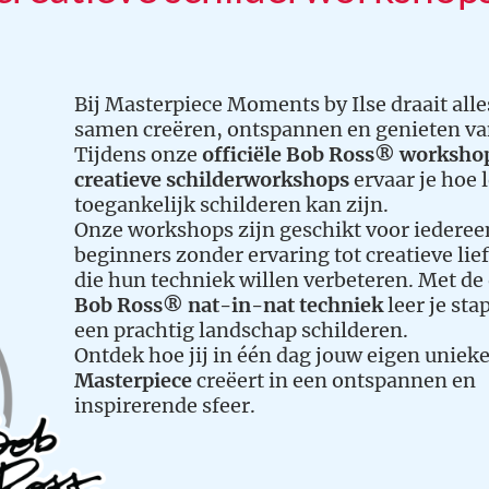
Bij Masterpiece Moments by Ilse draait all
samen creëren, ontspannen en genieten va
Tijdens onze
officiële Bob Ross® worksho
creatieve schilderworkshops
ervaar je hoe 
toegankelijk schilderen kan zijn.
Onze workshops zijn geschikt voor iederee
beginners zonder ervaring tot creatieve li
die hun techniek willen verbeteren. Met de 
Bob Ross® nat-in-nat techniek
leer je sta
een prachtig landschap schilderen.
Ontdek hoe jij in één dag jouw eigen uniek
Masterpiece
creëert in een ontspannen en
inspirerende sfeer.