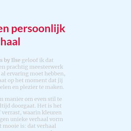
n persoonlijk
haal
 by Ilse
geloof ik dat
een prachtig meesterwerk
e al ervaring moet hebben,
at op het moment dat jij
oelen en plezier te maken.
en manier om even stil te
ltijd doorgaat. Het is het
 verrast, waarin kleuren
en unieke verhaal vorm
t mooie is: dat verhaal