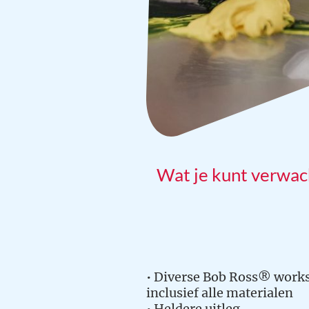
Wat je kunt verwa
• Diverse Bob Ross® work
inclusief alle materialen
• Heldere uitleg