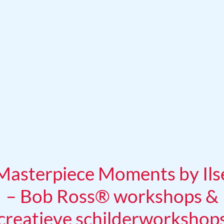
Masterpiece Moments by Ils
– Bob Ross® workshops &
creatieve schilderworkshop